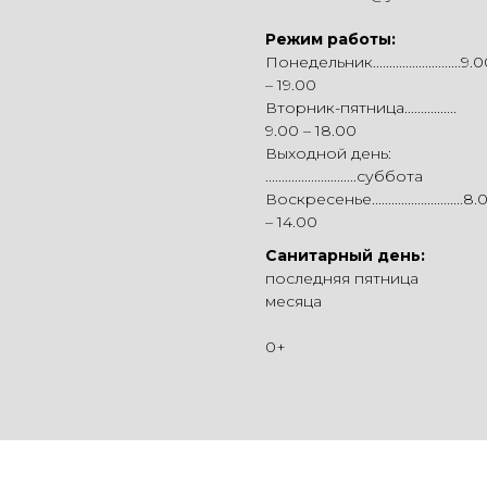
Режим работы:
Понедельник...........................9.
– 19.00
Вторник-пятница................
9.00 – 18.00
Выходной день:
............................суббота
Воскресенье............................8
– 14.00
Санитарный день:
последняя пятница
месяца
0+