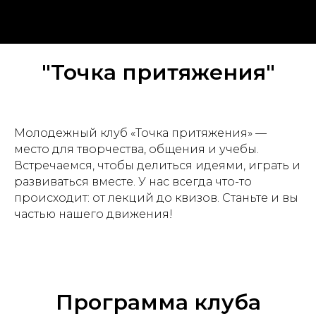
Клубы и кружки
"Точка притяжения"
Молодежный клуб «Точка притяжения» —
место для творчества, общения и учебы.
Встречаемся, чтобы делиться идеями, играть и
развиваться вместе. У нас всегда что-то
происходит: от лекций до квизов. Станьте и вы
частью нашего движения!
Программа клуба