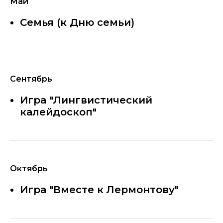
Май
Семья (к Дню семьи)
Сентябрь
Игра "Лингвистический
калейдоскоп"
Октябрь
Игра "Вместе к Лермонтову"