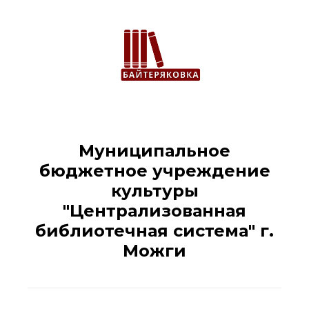
Муниципальное
бюджетное учреждение
культуры
"Централизованная
библиотечная система" г.
Можги