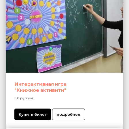
Интерактивная игра
"Книжное активити"
150 рублей
Купить билет
подробнее