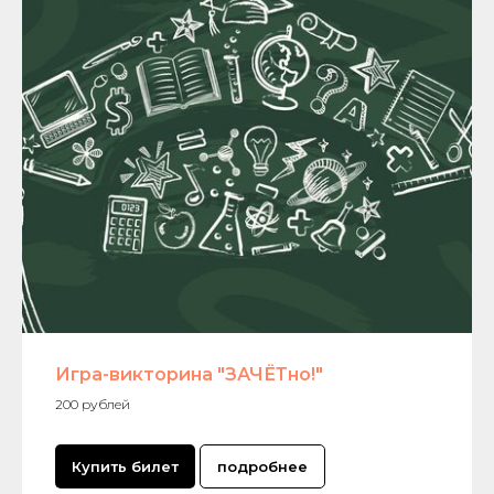
Игра-викторина "ЗАЧЁТно!"
200 рублей
Купить билет
подробнее