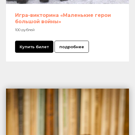
Игра-викторина «Маленькие герои
большой войны»
100 рублей
Купить билет
подробнее