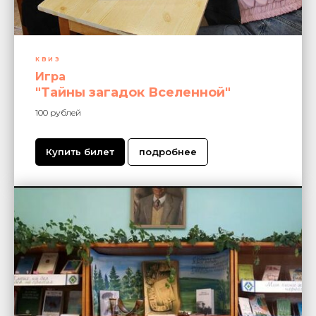
квиз
Игра
"Тайны загадок Вселенной"
100 рублей
Купить билет
подробнее