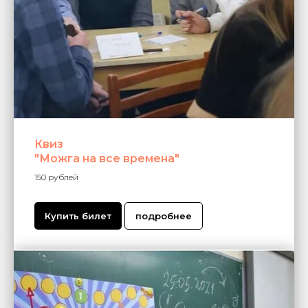
Квиз
"Можга на все времена"
150 рублей
Купить билет
подробнее