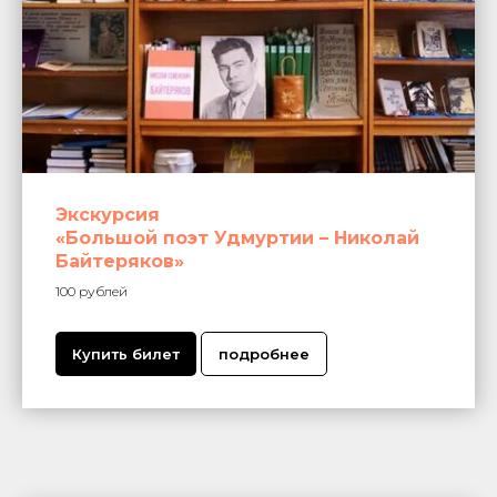
Экскурсия
«Большой поэт Удмуртии – Николай
Байтеряков»
100 рублей
Купить билет
подробнее