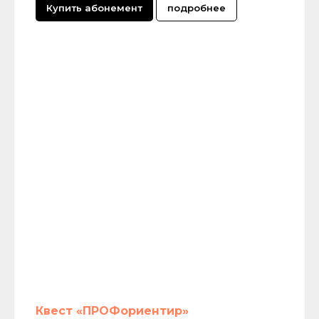
Купить абонемент
подробнее
Квест «ПРОФориентир»