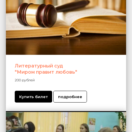
Литературный суд
"Миром правит любовь"
200 рублей
Купить билет
подробнее