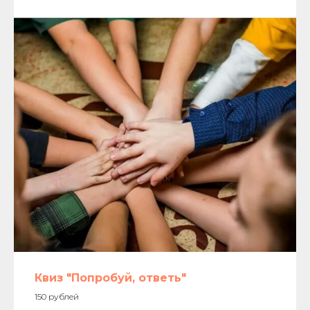
Квиз "Попробуй, ответь"
150 рублей