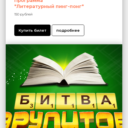
Программа
"Литературный пинг-понг"
150 рублей
Купить билет
подробнее