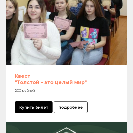
Квест
"Толстой – это целый мир"
200 рублей
Купить билет
подробнее