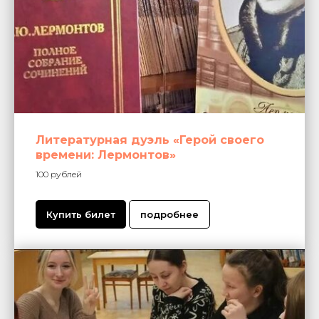
Литературная дуэль «Герой своего
времени: Лермонтов»
100 рублей
Купить билет
подробнее