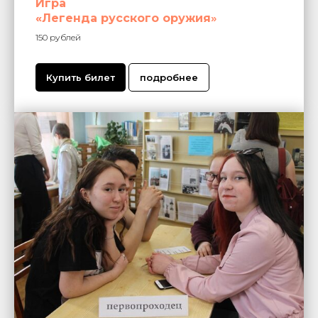
Игра
«Легенда русского оружия
»
150 рублей
Купить билет
подробнее