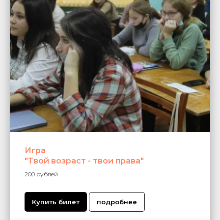
Игра
"Твой возраст - твои права"
200 рублей
Купить билет
подробнее