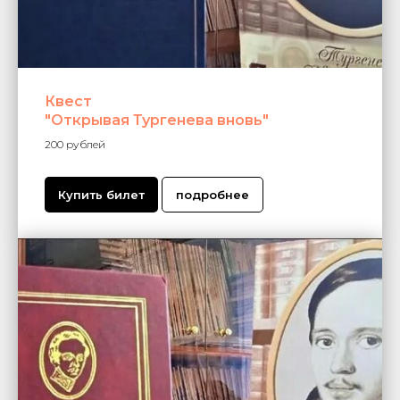
Квест
"Открывая Тургенева вновь"
200 рублей
Купить билет
подробнее