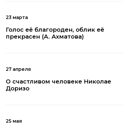
23 марта
Голос её благороден, облик её
прекрасен (А. Ахматова)
27 апреля
О счастливом человеке Николае
Доризо
25 мая