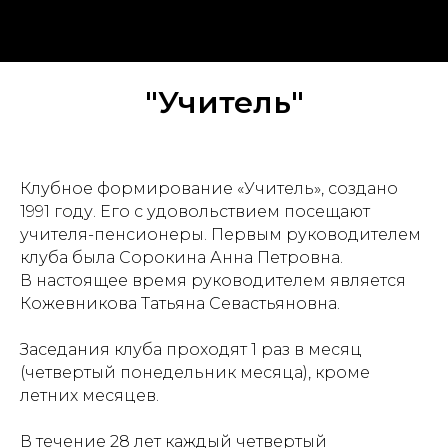
Клубы и кружки
"Учитель"
Клубное формирование «Учитель», создано
1991 году. Его с удовольствием посещают
учителя-пенсионеры. Первым руководителем
клуба была Сорокина Анна Петровна.
В настоящее время руководителем является
Кожевникова Татьяна Севастьяновна.
Заседания клуба проходят 1 раз в месяц
(четвертый понедельник месяца), кроме
летних месяцев.
В течение 28 лет каждый четвертый