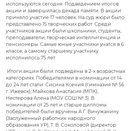
используются сегодня. Подведением итогов
акции и завершилась декада памяти. В акции
приняло участие 17 человек. На суд жюри было
представлено 15 творческих работ. Среди
участников акции были школьники, студенты,
преподаватели, творческая интеллигенция и
пенсионеры. Самые юные участники учатся в 6
классе, а самому старшему участнику
исполнилось 75 лет.
Итоги акции были подведены в 2-х возрастных
категориях. Победителями в номинации от 14
до 24 лет стали: Сисина Ксения (гимназия № 56
г. Ижевск), Майкова Анастасия (МПК),
Нестерова Алена (МОУ СОШ № 3). В
номинации от 25 лет и старше дипломы
победителей были вручены А.Г. Вичужанину
(Заслуженный работник народного
образования УР), Т. В. Соколовой (директор