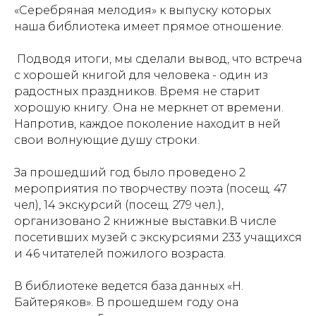
«Серебряная мелодия» к выпуску которых
наша библиотека имеет прямое отношение.
Подводя итоги, мы сделали вывод, что встреча
с хорошей книгой для человека - один из
радостных праздников. Время не старит
хорошую книгу. Она не меркнет от времени.
Напротив, каждое поколение находит в ней
свои волнующие душу строки.
За прошедший год было проведено 2
мероприятия по творчеству поэта (посещ. 47
чел), 14 экскурсий (посещ. 279 чел.),
организовано 2 книжные выставки.В числе
посетивших музей с экскурсиями 233 учащихся
и 46 читателей пожилого возраста.
В библиотеке ведется база данных «Н.
Байтеряков». В прошедшем году она