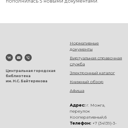
пополнилась 5 новыми документами.
Нормативные
документы
Виртуальная справочная
служба
Центральная городская
Электронный каталог
библиотека
им. Н.С. Байтерякова
Книжный обзор
Афиша
Адрес:
г. Можга,
переулок
Кооперативный,6
Телефон:
+7 (34139)-3-