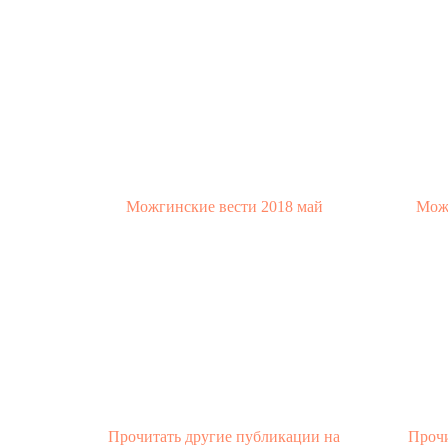
Можгинские вести 2018 май
Можг
Прочитать другие публикации на
Прочи