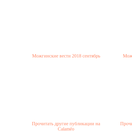
Можгинские вести 2018 сентябрь
Можг
Прочитать другие публикации на
Прочи
Calaméo