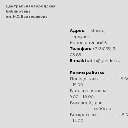
Центральная городская
библиотека
им. Н.С. Байтерякова
Адрес:
г. Можга,
переулок
Кооперативный,6
Телефон:
+7 (34139)-3-
05-85
E-mail:
baitlib@yandex.ru
Режим работы:
Понедельник...........................9.
– 19.00
Вторник-пятница................
9.00 – 18.00
Выходной день:
............................суббота
Воскресенье............................8
– 14.00