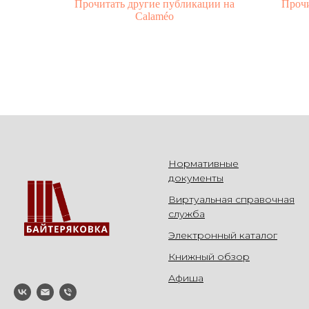
Прочитать другие публикации на
Прочи
Calaméo
Нормативные
документы
Виртуальная справочная
служба
Электронный каталог
Книжный обзор
Афиша