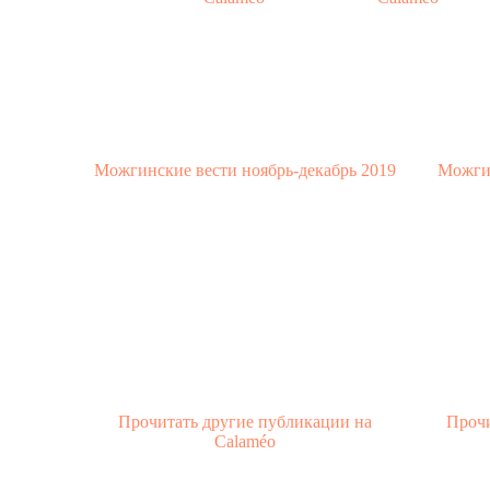
Можгинские вести ноябрь-декабрь 2019
Можгин
Прочитать другие публикации на
Прочи
Calaméo