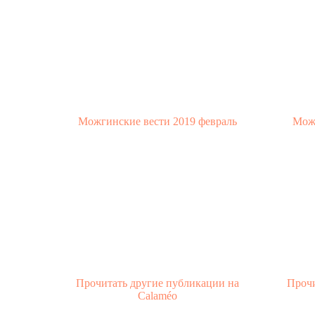
Можгинские вести 2019 февраль
Можг
Прочитать другие публикации на
Прочи
Calaméo