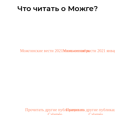
Что читать о Можге?
Можгинские вести 2021 июль-сентябрь
Можгинские вести 2021 янва
Прочитать другие публикации на
Прочитать другие публика
Calaméo
Calaméo