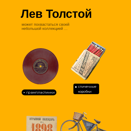
Лев Толстой
может похвастаться своей
небольшой коллекцией ...
спичечные
коробки
грампластинки