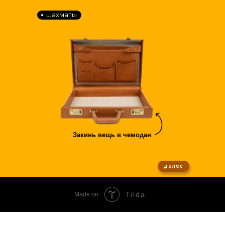
шахматы
Закинь вещь в чемодан
далее
Tilda
Made on